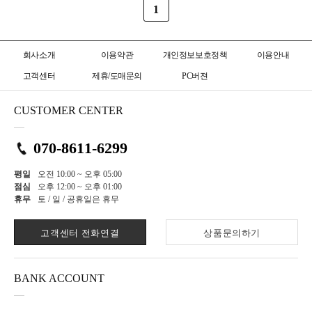
1
회사소개
이용약관
개인정보보호정책
이용안내
고객센터
제휴/도매문의
PC버젼
CUSTOMER CENTER
070-8611-6299
평일
오전 10:00 ~ 오후 05:00
점심
오후 12:00 ~ 오후 01:00
휴무
토 / 일 / 공휴일은 휴무
고객센터 전화연결
상품문의하기
BANK ACCOUNT