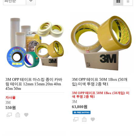
3M OPP 테이프 마스킹 종이 카바
3M OPP 테이프 50M 1Box (50개
링 테이프 12mm 15mm 20m 40m
입) 미색 투명 2종 택1
45m 50m
3M OPP 테이프 50M 1Box (50개입) 미
색 투명 2종 택1
자사몰
3M
3M
63,800원
550원