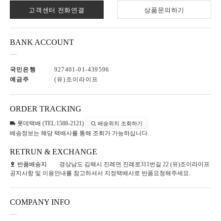
고객센터 전화연결
상품문의하기
BANK ACCOUNT
국민은행
927401-01-439596
예금주
(유)조이라이프
ORDER TRACKING
롯데택배 (TEL:1588-2121)
배송위치 조회하기
배송정보는 해당 택배사를 통해 조회가 가능하십니다.
RETRUN & EXCHANGE
반품배송지
경상남도 김해시 진례면 진례로311번길 22 (유)조이라이프
공지사항 및 이용안내를 참고하셔서 지정택배사로 반품요청해주세요.
COMPANY INFO