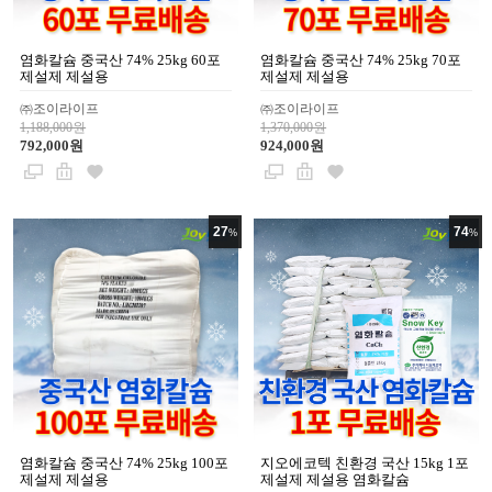
염화칼슘 중국산 74% 25kg 60포
염화칼슘 중국산 74% 25kg 70포
제설제 제설용
제설제 제설용
㈜조이라이프
㈜조이라이프
1,188,000원
1,370,000원
792,000원
924,000원
27
74
%
%
염화칼슘 중국산 74% 25kg 100포
지오에코텍 친환경 국산 15kg 1포
제설제 제설용
제설제 제설용 염화칼슘