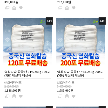
396,000원
792,000원
44
43
%
%
염화칼슘 중국산 74% 25kg 120포
염화칼슘 중국산 74% 25kg 200포
(3톤) 제설제 제설용
(5톤) 제설제 제설용
㈜조이라이프
㈜조이라이프
2,129,000원
3,465,000원
1,188,000원
1,980,000원