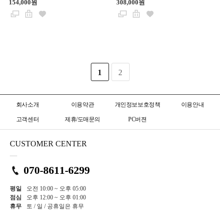
154,000원
308,000원
1
2
회사소개
이용약관
개인정보보호정책
이용안내
고객센터
제휴/도매문의
PC버젼
CUSTOMER CENTER
070-8611-6299
평일
오전 10:00 ~ 오후 05:00
점심
오후 12:00 ~ 오후 01:00
휴무
토 / 일 / 공휴일은 휴무