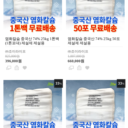
염화칼슘 중국산 74% 25kg 1톤백
염화칼슘 중국산 74% 25kg 50포
(1톤포대) 제설제 제설용
제설제 제설용
㈜조이라이프
㈜조이라이프
825,000원
1,007,000원
396,000원
660,000원
33
33
%
%