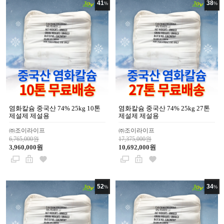
41
38
%
%
염화칼슘 중국산 74% 25kg 10톤
염화칼슘 중국산 74% 25kg 27톤
제설제 제설용
제설제 제설용
㈜조이라이프
㈜조이라이프
6,765,000원
17,375,000원
3,960,000원
10,692,000원
52
34
%
%