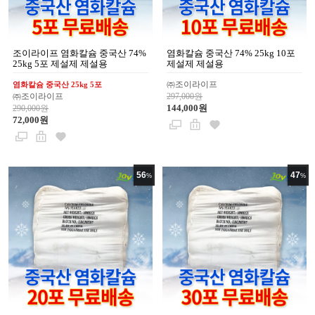
조이라이프 염화칼슘 중국산 74%
염화칼슘 중국산 74% 25kg 10포
25kg 5포 제설제 제설용
제설제 제설용
㈜조이라이프
염화칼슘 중국산 25kg 5포
㈜조이라이프
297,000원
144,000원
290,000원
72,000원
56
47
%
%