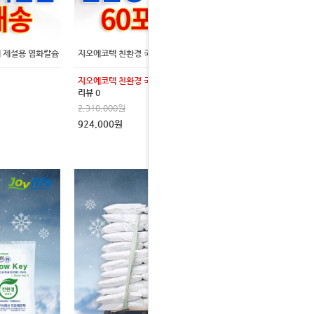
제 제설용 염화칼슘
지오에코텍 친환경 국산 15kg 60포 제설제 제설용 염화칼슘
지오에코텍 친환경 국산 15kg 60포
리뷰 0
2,310,000원
924,000원