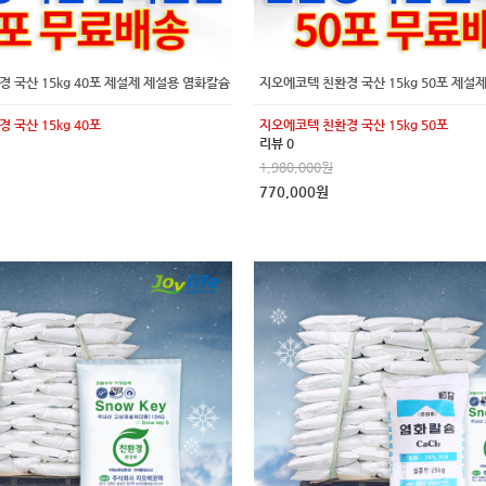
 국산 15kg 40포 제설제 제설용 염화칼슘
지오에코텍 친환경 국산 15kg 50포 제설
 국산 15kg 40포
지오에코텍 친환경 국산 15kg 50포
리뷰 0
1,980,000원
770,000원