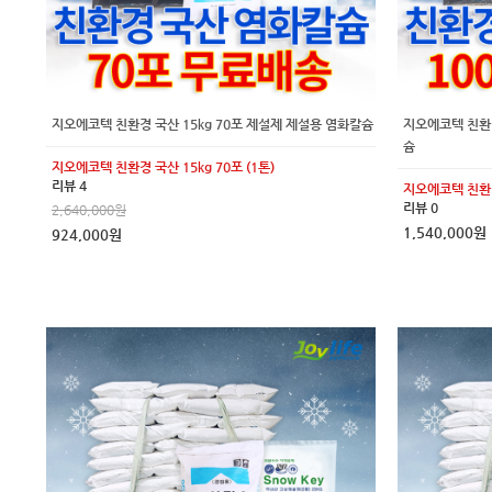
지오에코텍 친환경 국산 15kg 70포 제설제 제설용 염화칼슘
지오에코텍 친환경
슘
지오에코텍 친환경 국산 15kg 70포 (1톤)
리뷰 4
지오에코텍 친환경
리뷰 0
2,640,000원
1,540,000원
924,000원