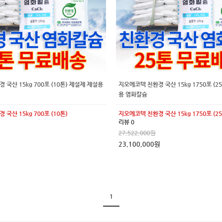
국산 15kg 700포 (10톤) 제설제 제설용
지오에코텍 친환경 국산 15kg 1750포 (2
용 염화칼슘
국산 15kg 700포 (10톤)
지오에코텍 친환경 국산 15kg 1750포 (25
리뷰 0
27,522,000원
23,100,000원
1