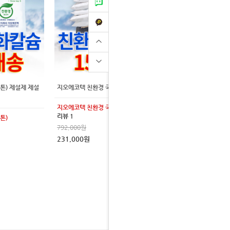
5톤) 제설제 제설
지오에코텍 친환경 국산 15kg 15포 제설제 제설용 염화칼슘
지오에코텍 친환경 국산 15kg 15포
리뷰 1
톤)
792,000원
231,000원