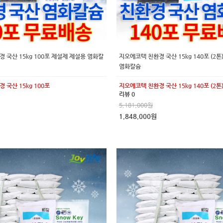
 국산 15kg 100포 제설제 제설용 염화칼
지오에코텍 친환경 국산 15kg 140포 (2
염화칼슘
 국산 15kg 100포
지오에코텍 친환경 국산 15kg 140포 (2톤
리뷰 0
5,181,000원
1,848,000원