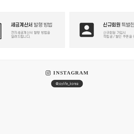
INSTAGRAM
@joylife_korea