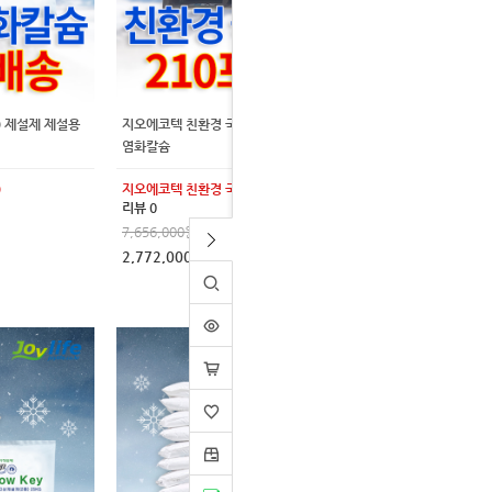
톤) 제설제 제설용
지오에코텍 친환경 국산 15kg 210포 (3톤) 제설제 제설용
염화칼슘
)
지오에코텍 친환경 국산 15kg 210포 (3톤)
리뷰 0
7,656,000원
2,772,000원