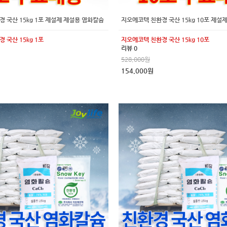
 국산 15kg 1포 제설제 제설용 염화칼슘
지오에코텍 친환경 국산 15kg 10포 제설
 국산 15kg 1포
지오에코텍 친환경 국산 15kg 10포
리뷰 0
528,000원
154,000원