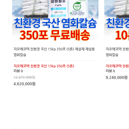
지오에코텍 친환경 국산 15kg 350포 (5톤) 제설제 제설용
지오에코텍 친환경 
염화칼슘
염화칼슘
지오에코텍 친환경 국산 15kg 350포 (5톤)
지오에코텍 친환경 
리뷰 0
리뷰 0
12,672,000원
9,240,000원
4,620,000원