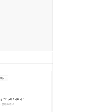
SHOP MENU
회하기
자주 묻는 질문
고객 만족센터
길 22 (유)조이라이프
회원 등급 안내
요청해주세요.
자료실