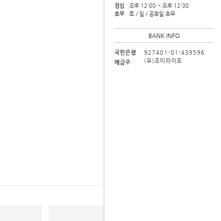
점심
오후 12:00 ~ 오후 12:30
휴무
토 / 일 / 공휴일 휴무
BANK INFO
국민은행
927401-01-439596
(유)조이라이프
예금주