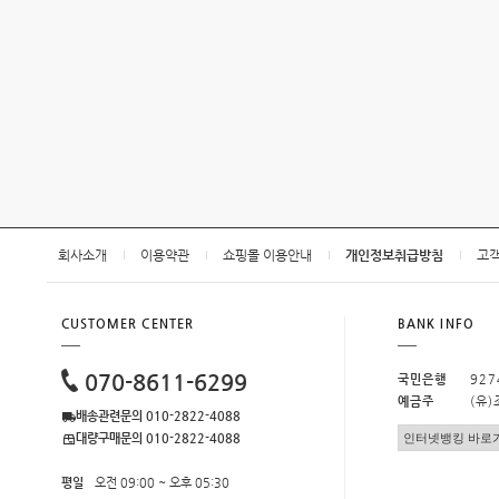
회사소개
이용약관
쇼핑몰 이용안내
개인정보취급방침
고
CUSTOMER CENTER
BANK INFO
070-8611-6299
국민은행
927
예금주
(유
배송관련문의 010-2822-4088
대량구매문의 010-2822-4088
평일
오전 09:00 ~ 오후 05:30