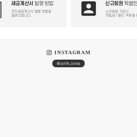
INSTAGRAM
@joylife_korea