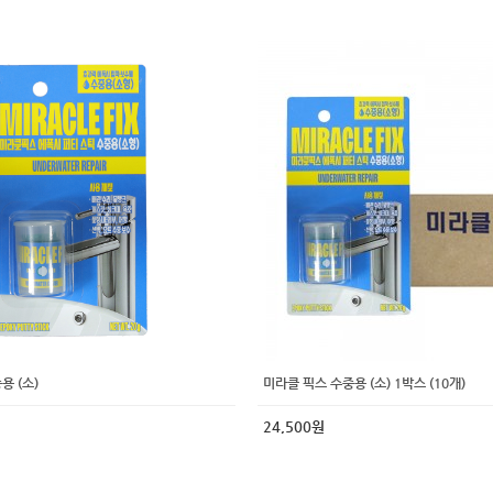
용 (소)
미라클 픽스 수중용 (소) 1박스 (10개)
24,500원