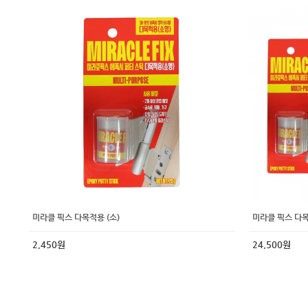
미라클 픽스 다목적용 (소)
미라클 픽스 다목적
2,450원
24,500원