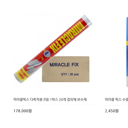
미라클픽스 다목적용 (대) 1박스 20개 접착제 보수제
미라클 픽스 수중
178,000원
2,450원