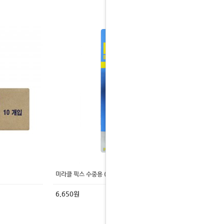
미라클 픽스 수중용 (중)
6,650원