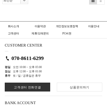
회사소개
이용약관
개인정보보호정책
이용안내
고객센터
제휴/도매문의
PC버젼
CUSTOMER CENTER
070-8611-6299
평일
오전 10:00 ~ 오후 05:00
점심
오후 12:00 ~ 오후 01:00
휴무
토 / 일 / 공휴일은 휴무
고객센터 전화연결
상품문의하기
BANK ACCOUNT