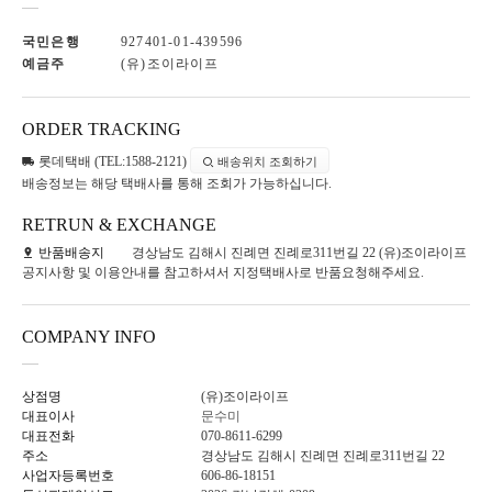
국민은행
927401-01-439596
예금주
(유)조이라이프
ORDER TRACKING
롯데택배 (TEL:1588-2121)
배송위치 조회하기
배송정보는 해당 택배사를 통해 조회가 가능하십니다.
RETRUN & EXCHANGE
반품배송지
경상남도 김해시 진례면 진례로311번길 22 (유)조이라이프
공지사항 및 이용안내를 참고하셔서 지정택배사로 반품요청해주세요.
COMPANY INFO
상점명
(유)조이라이프
대표이사
문수미
대표전화
070-8611-6299
주소
경상남도 김해시 진례면 진례로311번길 22
사업자등록번호
606-86-18151