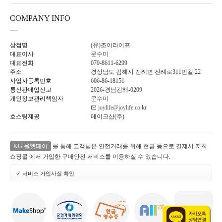
COMPANY INFO
상점명
(유)조이라이프
대표이사
문수미
대표전화
070-8611-6299
주소
경상남도 김해시 진례면 진례로311번길 22
사업자등록번호
606-86-18151
통신판매업신고
2026-경남김해-0209
개인정보관리책임자
문수미
joylife@joylife.co.kr
호스팅제공
메이크샵(주)
KG 올앳페이
를 통해 고객님은 안전거래를 위해 현금 등으로 결제시 저희
쇼핑몰 에서 가입한 구매안전 서비스를 이용하실 수 있습니다.
서비스 가입사실 확인