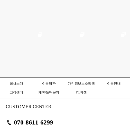
회사소개
이용약관
개인정보보호정책
이용안내
고객센터
제휴/도매문의
PC버젼
CUSTOMER CENTER
070-8611-6299