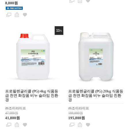
8,800원
11
%
프로필렌글리콜 (PG) 4kg 식품등
프로필렌글리콜 (PG) 20kg 식품등
급 천연 화장품 비누 슬라임 친환
급 천연 화장품 비누 슬라임 친환
경
경
㈜조이라이프
㈜조이라이프
47,000원
188,000원
41,800원
195,800원