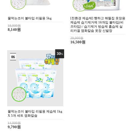
조이수 초순수 3차 살균 정제수 증류
조이수 3차 살균 정제수 증류수 20리
수 18리터 지게차 배터리 화장품 약국
터 지게차 배터리 화장품 약국 의료용
의료용 가습기 냉각수
가습기 냉각수
24,000원
18,000원
18,700원
9,900원
4
%
0
조이수 3차 정제수 증류수 200리터 지
게차 배터리 순수 화장품 의료용 가습
기 냉각수
171,000원