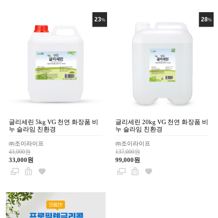
23
28
%
%
글리세린 5kg VG 천연 화장품 비
글리세린 20kg VG 천연 화장품 비
누 슬라임 친환경
누 슬라임 친환경
㈜조이라이프
㈜조이라이프
43,000원
137,000원
33,000원
99,000원