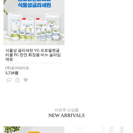
식물성 글리세린 VG 프로필렌글
리콜 PG 천연 화장품 비누 슬라임
재료
(주)조이라이프
5,720원
이번주 신상품
NEW ARRIVALS