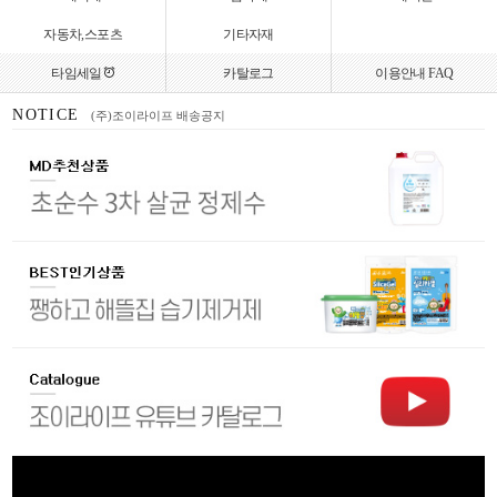
자동차,스포츠
기타자재
타임세일
카탈로그
이용안내 FAQ
NOTICE
(주)조이라이프 배송공지
(주)조이라이프 할인혜택 안내
(주)조이라이프 리뷰적립금 안내
(주)조이라이프 업계 최초 2년 연속 대한민국 로하스 인증 획득