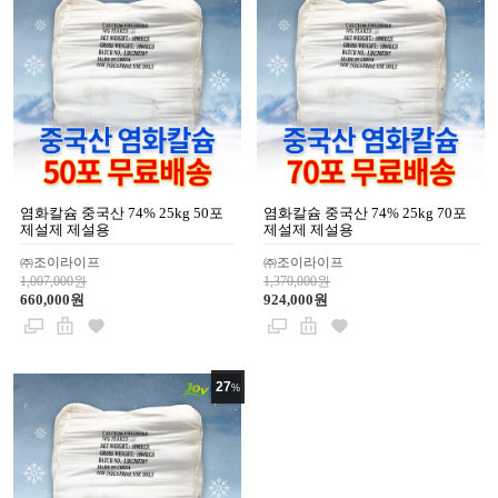
염화칼슘 중국산 74% 25kg 50포
염화칼슘 중국산 74% 25kg 70포
제설제 제설용
제설제 제설용
㈜조이라이프
㈜조이라이프
1,007,000원
1,370,000원
660,000원
924,000원
27
%