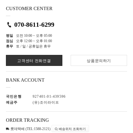
CUSTOMER CENTER
070-8611-6299
평일
오전 10:00 ~ 오후 05:00
점심
오후 12:00 ~ 오후 01:00
휴무
토 / 일 / 공휴일은 휴무
고객센터 전화연결
상품문의하기
BANK ACCOUNT
국민은행
927401-01-439596
예금주
(유)조이라이프
ORDER TRACKING
롯데택배 (TEL:1588-2121)
배송위치 조회하기