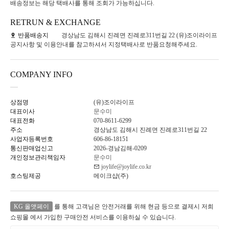
배송정보는 해당 택배사를 통해 조회가 가능하십니다.
RETRUN & EXCHANGE
반품배송지
경상남도 김해시 진례면 진례로311번길 22 (유)조이라이프
공지사항 및 이용안내를 참고하셔서 지정택배사로 반품요청해주세요.
COMPANY INFO
상점명
(유)조이라이프
대표이사
문수미
대표전화
070-8611-6299
주소
경상남도 김해시 진례면 진례로311번길 22
사업자등록번호
606-86-18151
통신판매업신고
2026-경남김해-0209
개인정보관리책임자
문수미
joylife@joylife.co.kr
호스팅제공
메이크샵(주)
KG 올앳페이
를 통해 고객님은 안전거래를 위해 현금 등으로 결제시 저희
쇼핑몰 에서 가입한 구매안전 서비스를 이용하실 수 있습니다.