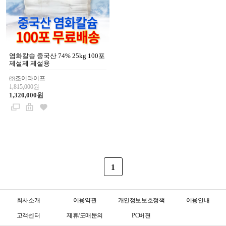
염화칼슘 중국산 74% 25kg 100포
제설제 제설용
㈜조이라이프
1,815,000원
1,320,000원
1
회사소개
이용약관
개인정보보호정책
이용안내
고객센터
제휴/도매문의
PC버젼