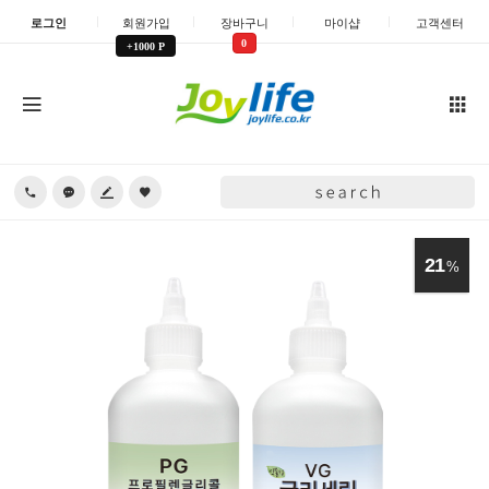
로그인
회원가입
장바구니
마이샵
고객센터
0
+1000 P
21