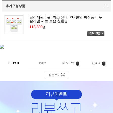
추가구성상품
글리세린 5kg 1박스 (4개) VG 천연 화장품 비누
슬라임 재료 보습 친환경
118,800
원
DETAIL
INFO
REVIEW
Q & A
0
2
원본보기